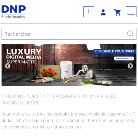
L
BIENVENUE SUR LE SITE E-COMMERCE DE DNP PHOTO
IMAGING EUROPE !
Vous trouverez ici tous les produits professionnels de la gamme DNP,
dédiés à l’impression photo par sublimation thermique : imprimantes,
consommables, terminaux et accessoires.