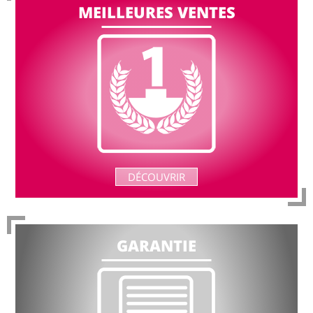
MEILLEURES VENTES
DÉCOUVRIR
GARANTIE