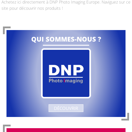
Achetez ici directement à DNP Photo Imaging Europe. Naviguez sur ce
site pour découvrir nos produits !
QUI SOMMES-NOUS ?
DÉCOUVRIR